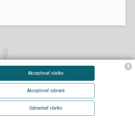
X
Akceptovať všetko
Akceptovať vybrané
LEVFIT_LEVICE
/ INSTAGRAM
Odmietnúť všetko
LEVFITLEVICE
/ FACEBOOK