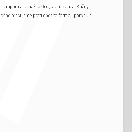
m tempom a obtiažnosťou, ktorú zvláda. Každý
poločne pracujeme proti obezite formou pohybu a