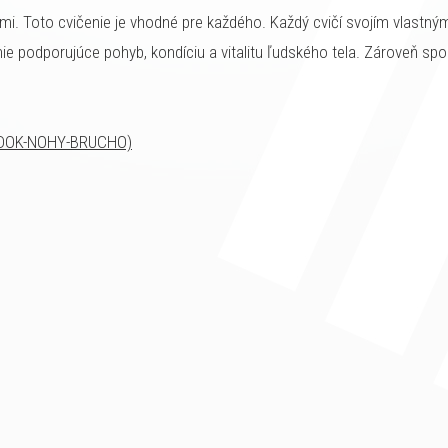
i. Toto cvičenie je vhodné pre každého. Každý cvičí svojím vlastný
ie podporujúce pohyb, kondíciu a vitalitu ľudského tela. Zároveň s
ZADOK-NOHY-BRUCHO)