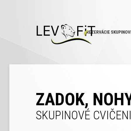
REZERVÁCIE SKUPINOV
ZADOK, NOHY
SKUPINOVÉ CVIČENI