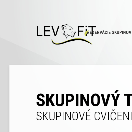
REZERVÁCIE SKUPINOV
SKUPINOVÝ 
SKUPINOVÉ CVIČENI