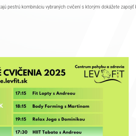
ajú pestrú kombináciu vybraných cvičení s ktorými dokážete zapojiť 