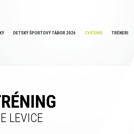
KY
DETSKÝ ŠPORTOVÝ TÁBOR 2026
CVIČENIE
TRÉNERI
TRÉNING
E LEVICE