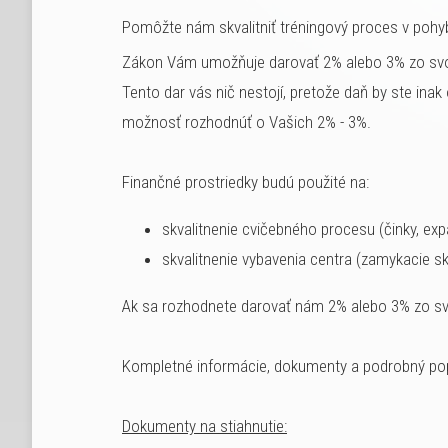
Pomôžte nám skvalitniť tréningový proces v poh
Zákon Vám umožňuje darovať 2% alebo 3% zo svojich
Tento dar vás nič nestojí, pretože daň by ste inak
možnosť rozhodnúť o Vašich 2% - 3%.
Finančné prostriedky budú použité na:
skvalitnenie cvičebného procesu (činky, ex
skvalitnenie vybavenia centra (zamykacie sk
Ak sa rozhodnete darovať nám 2% alebo 3% zo svoji
Kompletné informácie, dokumenty a podrobný pop
Dokumenty na stiahnutie: