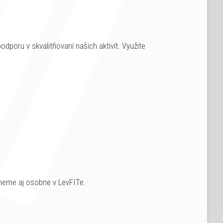
odporu v skvalitňovaní našich aktivít. Využite
neme aj osobne v LevFITe.