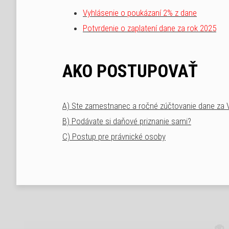
Vyhlásenie o poukázaní 2% z dane
Potvrdenie o zaplatení dane za rok 202
5
AKO POSTUPOVAŤ
A) Ste zamestnanec a ročné zúčtovanie dane za 
B) Podávate si daňové priznanie sami?
C) Postup pre právnické osoby